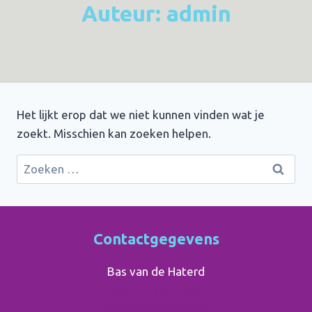
Auteur: admin
Het lijkt erop dat we niet kunnen vinden wat je
zoekt. Misschien kan zoeken helpen.
Zoeken
naar:
Contactgegevens
Bas van de Haterd
06 - 14 30 14 35
bas@vandehaterd.nl